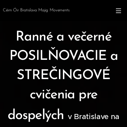
Céim Óir Bratislava Majig Movements
Ranné a večerné
POSILŇOVACIE a
STREČINGOVÉ
cvičenia pre
dospelých
v Bratislave na