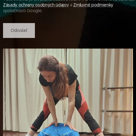
Zásady ochrany osobných údajov
a
Zmluvné podmienky
spoločnosti Google.
Odoslať