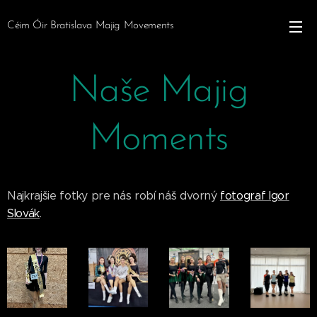
Céim Óir Bratislava Majig Movements
Naše Majig
Moments
Najkrajšie fotky pre nás robí náš dvorný
fotograf Igor
Slovák
.